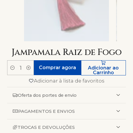
Jampamala Raiz de Fogo
Comprar agora
Adicionar ao
Quantidade
Carrinho
Adicionar à lista de favoritos
Oferta dos portes de envio
PAGAMENTOS E ENVIOS
TROCAS E DEVOLUÇÔES