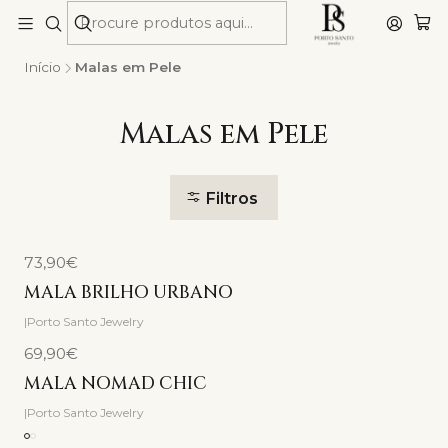
Início
Malas em Pele
Malas em Pele
Filtros
73,90€
Não Disponível
MALA BRILHO URBANO
|
Porto Santo Jewelry
69,90€
MALA NOMAD CHIC
|
Porto Santo Jewelry