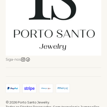
Siga-nos
2026 Porto Santo Jewelry.
Todos os Direitos Reservados.
Com tecnologia Jumpseller
.