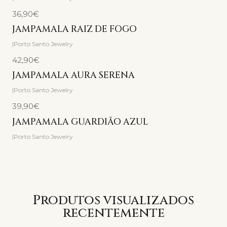
36,90€
JAMPAMALA RAIZ DE FOGO
|
Porto Santo Jewelry
42,90€
JAMPAMALA AURA SERENA
|
Porto Santo Jewelry
39,90€
Esgotado
JAMPAMALA GUARDIÃO AZUL
|
Porto Santo Jewelry
Produtos visualizados
recentemente