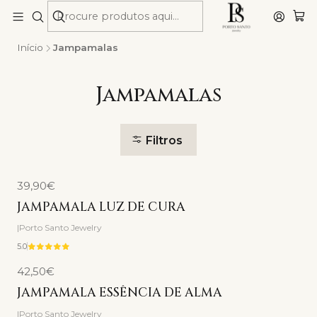
Início
Jampamalas
Jampamalas
Filtros
39,90€
JAMPAMALA LUZ DE CURA
|
Porto Santo Jewelry
5.0
42,50€
JAMPAMALA ESSÊNCIA DE ALMA
|
Porto Santo Jewelry