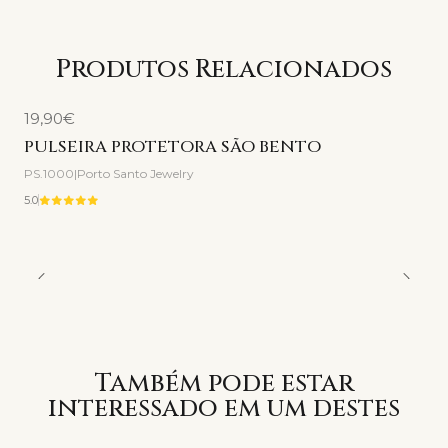
Produtos Relacionados
19,90€
PULSEIRA PROTETORA SÃO BENTO
PS.1000
|
Porto Santo Jewelry
5.0
Também pode estar
interessado em um destes