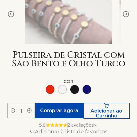
Pulseira de Cristal com
São Bento e Olho Turco
COR
Comprar agora
Adicionar ao
Quantidade
Carrinho
5.0
2 avaliações
Adicionar à lista de favoritos