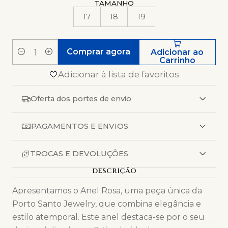
TAMANHO
17
18
19
Comprar agora
Adicionar ao
Quantidade
Carrinho
Adicionar à lista de favoritos
Oferta dos portes de envio
PAGAMENTOS E ENVIOS
TROCAS E DEVOLUÇÔES
DESCRIÇÃO
Apresentamos o Anel Rosa, uma peça única da
Porto Santo Jewelry, que combina elegância e
estilo atemporal. Este anel destaca-se por o seu