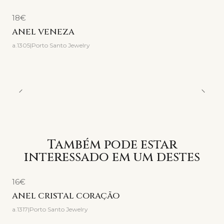
18€
ANEL VENEZA
a.1305
|
Porto Santo Jewelry
Também pode estar
interessado em um destes
16€
ANEL CRISTAL CORAÇÃO
a.1317
|
Porto Santo Jewelry