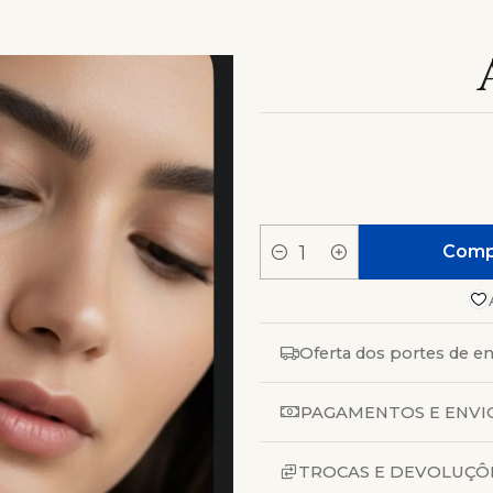
Comp
Quantidade
Oferta dos portes de en
PAGAMENTOS E ENVI
TROCAS E DEVOLUÇÔ