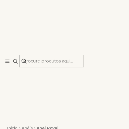
Início
Anéis
Anel Royal