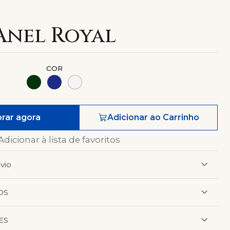
Anel Royal
COR
rar agora
Adicionar ao Carrinho
Adicionar à lista de favoritos
vio
OS
ES